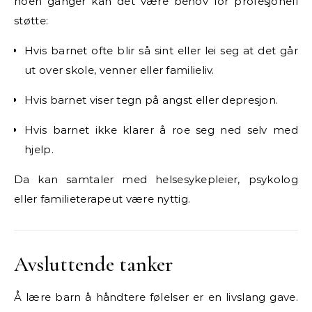
noen ganger kan det være behov for profesjonell
støtte:
Hvis barnet ofte blir så sint eller lei seg at det går
ut over skole, venner eller familieliv.
Hvis barnet viser tegn på angst eller depresjon.
Hvis barnet ikke klarer å roe seg ned selv med
hjelp.
Da kan samtaler med helsesykepleier, psykolog
eller familieterapeut være nyttig.
Avsluttende tanker
Å lære barn å håndtere følelser er en livslang gave.