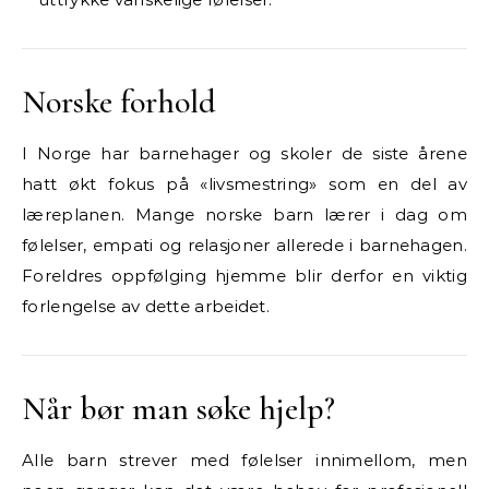
Norske forhold
I Norge har barnehager og skoler de siste årene
hatt økt fokus på «livsmestring» som en del av
læreplanen. Mange norske barn lærer i dag om
følelser, empati og relasjoner allerede i barnehagen.
Foreldres oppfølging hjemme blir derfor en viktig
forlengelse av dette arbeidet.
Når bør man søke hjelp?
Alle barn strever med følelser innimellom, men