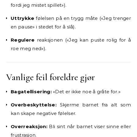
fordi jeg mistet spillet»).
Uttrykke
følelsen på en trygg måte («Jeg trenger
en pause» i stedet for å slå).
Regulere
reaksjonen («Jeg kan puste rolig for å
roe meg ned»).
Vanlige feil foreldre gjør
Bagatellisering:
«Det er ikke noe å gråte for.»
Overbeskyttelse:
Skjerme barnet fra alt som
kan skape negative følelser.
Overreaksjon:
Bli sint når barnet viser sinne eller
frustrasjon.