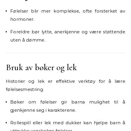
Følelser blir mer komplekse, ofte forsterket av
hormoner.
Foreldre bør lytte, anerkjenne og være støttende
uten å dømme.
Bruk av bøker og lek
Historier og lek er effektive verktøy for å lære
følelsesmestring.
Bøker om følelser gir barna mulighet til å
gjenkjenne seg i karakterene.
Rollespill eller lek med dukker kan hjelpe barn å
uttrykke vanskelige følelser.