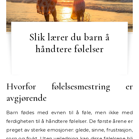
Slik lærer du barn å
håndtere følelser
Hvorfor følelsesmestring er
avgjørende
Barn fødes med evnen til å føle, men ikke med
ferdigheten til å håndtere følelser. De første årene er
preget av sterke emosjoner: glede, sinne, frustrasjon,
sorg og frykt. Uten veiledning kan disse følelsene bli