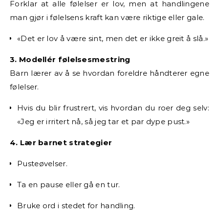
Forklar at alle følelser er lov, men at handlingene
man gjør i følelsens kraft kan være riktige eller gale.
«Det er lov å være sint, men det er ikke greit å slå.»
3. Modellér følelsesmestring
Barn lærer av å se hvordan foreldre håndterer egne
følelser.
Hvis du blir frustrert, vis hvordan du roer deg selv:
«Jeg er irritert nå, så jeg tar et par dype pust.»
4. Lær barnet strategier
Pusteøvelser.
Ta en pause eller gå en tur.
Bruke ord i stedet for handling.