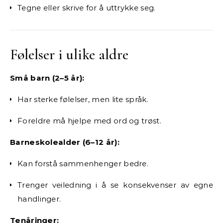
Tegne eller skrive for å uttrykke seg.
Følelser i ulike aldre
Små barn (2–5 år):
Har sterke følelser, men lite språk.
Foreldre må hjelpe med ord og trøst.
Barneskolealder (6–12 år):
Kan forstå sammenhenger bedre.
Trenger veiledning i å se konsekvenser av egne
handlinger.
Tenåringer: